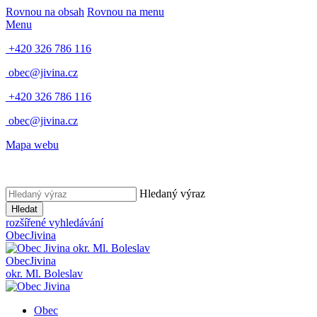
Rovnou na obsah
Rovnou na menu
Menu
+420 326 786 116
obec@jivina.cz
+420 326 786 116
obec@jivina.cz
Mapa webu
Hledaný výraz
Hledat
rozšířené vyhledávání
Obec
Jivina
okr. Ml. Boleslav
Obec
Jivina
okr. Ml. Boleslav
Obec