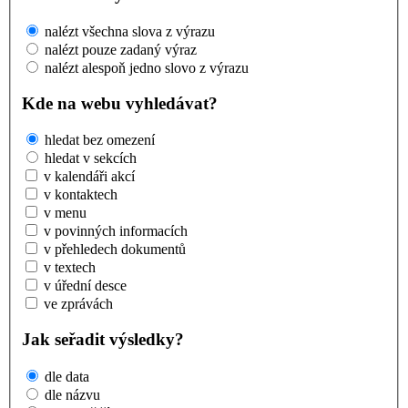
nalézt všechna slova z výrazu
nalézt pouze zadaný výraz
nalézt alespoň jedno slovo z výrazu
Kde na webu vyhledávat?
hledat bez omezení
hledat v sekcích
v kalendáři akcí
v kontaktech
v menu
v povinných informacích
v přehledech dokumentů
v textech
v úřední desce
ve zprávách
Jak seřadit výsledky?
dle data
dle názvu