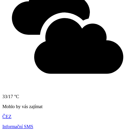
33/17 °C
Mohlo by vás zajímat
ČEZ
Informační SMS