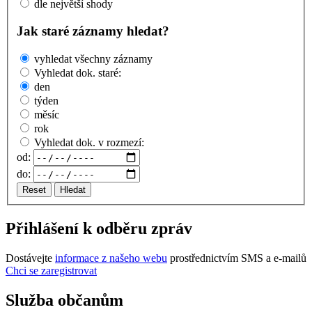
dle největší shody
Jak staré záznamy hledat?
vyhledat všechny záznamy
Vyhledat dok. staré:
den
týden
měsíc
rok
Vyhledat dok. v rozmezí:
od:
do:
Reset
Hledat
Přihlášení k odběru zpráv
Dostávejte
informace z našeho webu
prostřednictvím SMS a e-mailů
Chci se zaregistrovat
Služba občanům