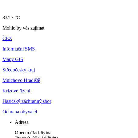
33/17 °C
Mohlo by vás zajímat
ČEZ
Informační SMS
Mapy GIS
Středočeský kraj
Mnichovo Hradiště
Krizové řízení
Hasičský záchranný sbor
Ochrana obyvatel
Adresa
Obecní úřad Jivina