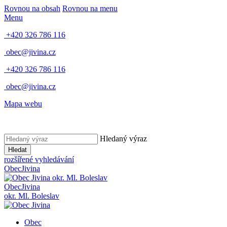
Rovnou na obsah
Rovnou na menu
Menu
+420 326 786 116
obec@jivina.cz
+420 326 786 116
obec@jivina.cz
Mapa webu
Hledaný výraz
Hledat
rozšířené vyhledávání
Obec
Jivina
okr. Ml. Boleslav
Obec
Jivina
okr. Ml. Boleslav
Obec