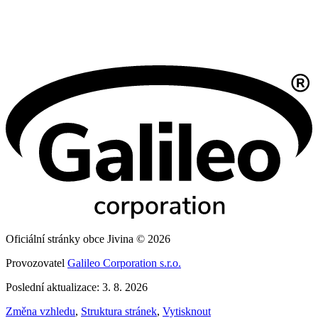
Oficiální stránky obce Jivina © 2026
Provozovatel
Galileo Corporation s.r.o.
Poslední aktualizace: 3. 8. 2026
Změna vzhledu
,
Struktura stránek
,
Vytisknout