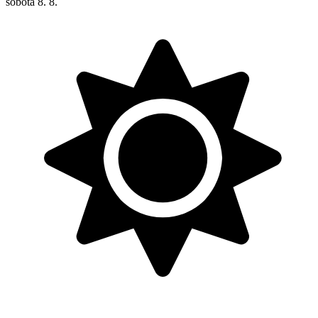
sobota
8. 8.