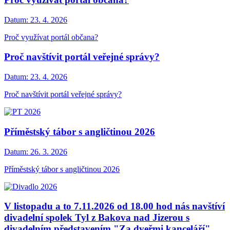
Datum:
23. 4. 2026
Proč využívat portál občana?
Proč navštívit portál veřejné správy?
Datum:
23. 4. 2026
Proč navštívit portál veřejné správy?
Příměstský tábor s angličtinou 2026
Datum:
26. 3. 2026
Příměstský tábor s angličtinou 2026
V listopadu a to 7.11.2026 od 18.00 hod nás navštíví
divadelní spolek Tyl z Bakova nad Jizerou s
divadelním představením "Za dveřmi kanceláří".