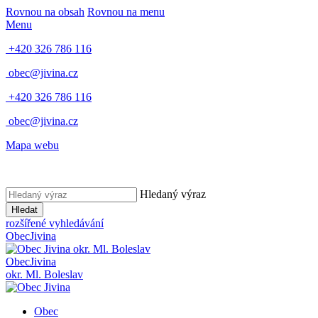
Rovnou na obsah
Rovnou na menu
Menu
+420 326 786 116
obec@jivina.cz
+420 326 786 116
obec@jivina.cz
Mapa webu
Hledaný výraz
Hledat
rozšířené vyhledávání
Obec
Jivina
okr. Ml. Boleslav
Obec
Jivina
okr. Ml. Boleslav
Obec