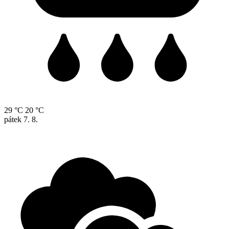
29 °C
20 °C
pátek
7. 8.