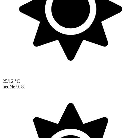
25/12 °C
neděle
9. 8.