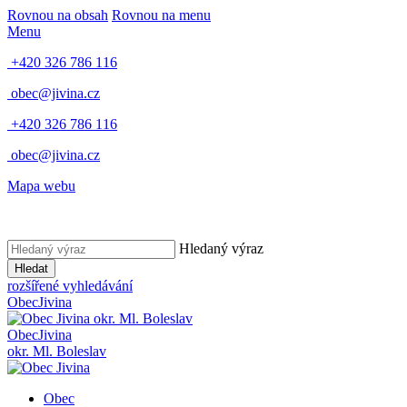
Rovnou na obsah
Rovnou na menu
Menu
+420 326 786 116
obec@jivina.cz
+420 326 786 116
obec@jivina.cz
Mapa webu
Hledaný výraz
Hledat
rozšířené vyhledávání
Obec
Jivina
okr. Ml. Boleslav
Obec
Jivina
okr. Ml. Boleslav
Obec