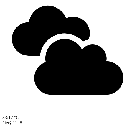
33/17 °C
úterý
11. 8.