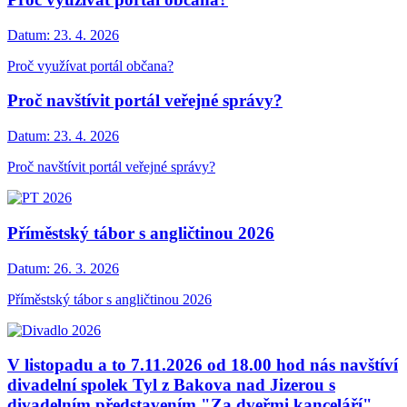
Datum:
23. 4. 2026
Proč využívat portál občana?
Proč navštívit portál veřejné správy?
Datum:
23. 4. 2026
Proč navštívit portál veřejné správy?
Příměstský tábor s angličtinou 2026
Datum:
26. 3. 2026
Příměstský tábor s angličtinou 2026
V listopadu a to 7.11.2026 od 18.00 hod nás navštíví
divadelní spolek Tyl z Bakova nad Jizerou s
divadelním představením "Za dveřmi kanceláří".