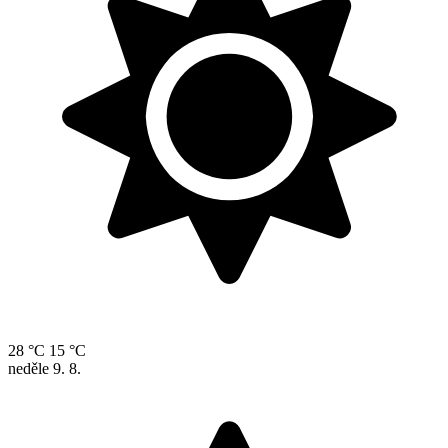
28 °C
15 °C
neděle
9. 8.