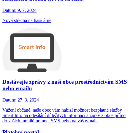
Datum:
9. 7. 2024
Nová střecha na hasičárně
Dostávejte zprávy z naší obce prostřednictvím SMS
nebo emailu
Datum:
27. 3. 2024
Vážení občané, naše obec vám nabízí možnost bezplatné služby
Smart Info na odesílání důležitých informací a zpráv z obce přímo
do vašich mobilů pomocí SMS nebo na váš e-mail.
Platební portál