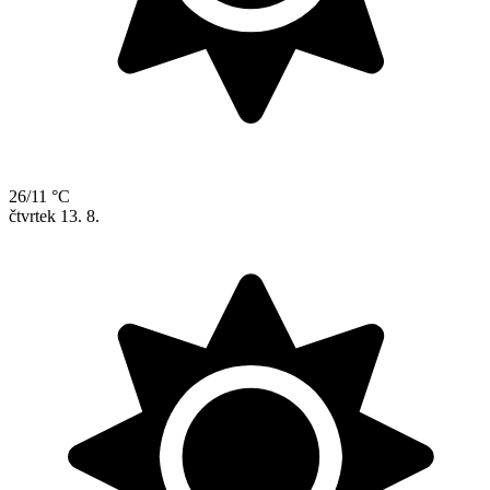
26/11 °C
čtvrtek
13. 8.