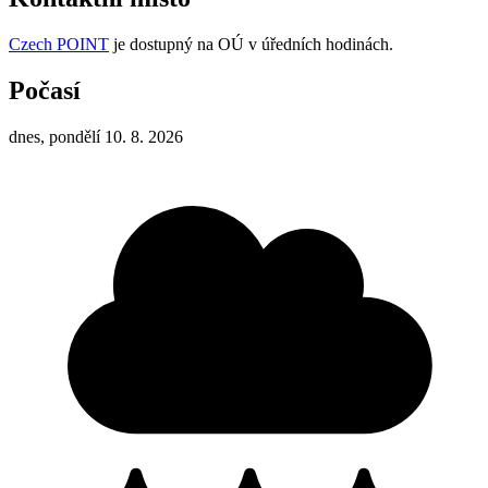
Czech POINT
je dostupný na OÚ v úředních hodinách.
Počasí
dnes, pondělí 10. 8. 2026