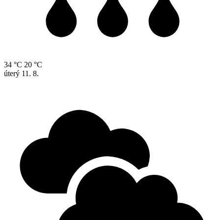
34 °C
20 °C
úterý
11. 8.