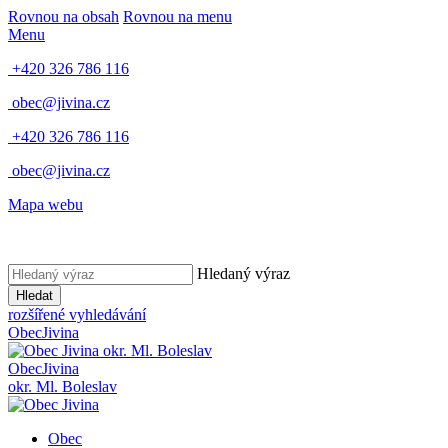
Rovnou na obsah
Rovnou na menu
Menu
+420 326 786 116
obec@jivina.cz
+420 326 786 116
obec@jivina.cz
Mapa webu
Hledaný výraz
Hledat
rozšířené vyhledávání
Obec
Jivina
okr. Ml. Boleslav
Obec
Jivina
okr. Ml. Boleslav
Obec