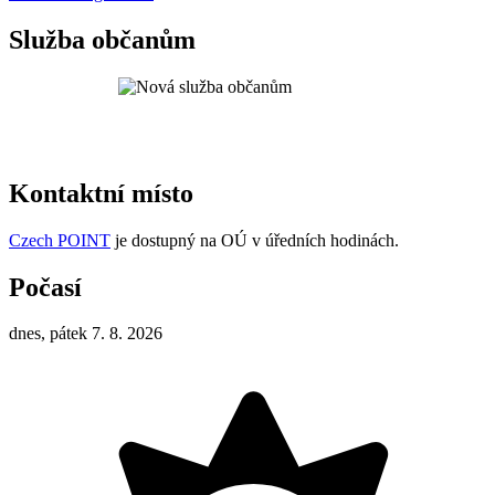
Služba občanům
Kontaktní místo
Czech POINT
je dostupný na OÚ v úředních hodinách.
Počasí
dnes, pátek 7. 8. 2026