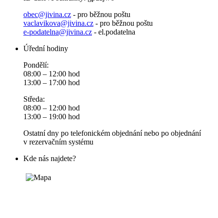
obec@jivina.cz
- pro běžnou poštu
vaclavikova@jivina.cz
- pro běžnou poštu
e-podatelna@jivina.cz
- el.podatelna
Úřední hodiny
Pondělí:
08:00 – 12:00 hod
13:00 – 17:00 hod
Středa:
08:00 – 12:00 hod
13:00 – 19:00 hod
Ostatní dny po telefonickém objednání nebo po objednání
v rezervačním systému
Kde nás najdete?