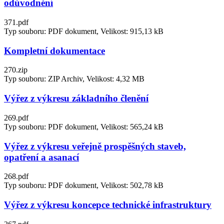
odůvodnění
371.pdf
Typ souboru: PDF dokument, Velikost: 915,13 kB
Kompletní dokumentace
270.zip
Typ souboru: ZIP Archiv, Velikost: 4,32 MB
Výřez z výkresu základního členění
269.pdf
Typ souboru: PDF dokument, Velikost: 565,24 kB
Výřez z výkresu veřejně prospěšných staveb,
opatření a asanací
268.pdf
Typ souboru: PDF dokument, Velikost: 502,78 kB
Výřez z výkresu koncepce technické infrastruktury