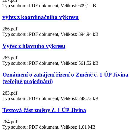
267.pdf
Typ souboru: PDF dokument, Velikost: 609,1 kB
výřez z koordinačního výkresu
266.pdf
Typ souboru: PDF dokument, Velikost: 894,94 kB
Výřez z hlavního výkresu
265.pdf
Typ souboru: PDF dokument, Velikost: 561,52 kB
Oznámení o zahájení řízení o Změně č. 1 ÚP Jivina
(veřejné projednání)
263.pdf
Typ souboru: PDF dokument, Velikost: 248,72 kB
Textová část změny č. 1 ÚP Jivina
264.pdf
Typ souboru: PDF dokument, Velikost: 1,01 MB