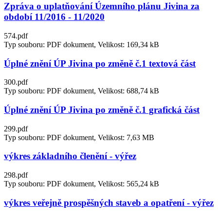
Zpráva o uplatňování Územního plánu Jivina za
období 11/2016 - 11/2020
574.pdf
Typ souboru: PDF dokument, Velikost: 169,34 kB
Úplné znění ÚP Jivina po změně č.1 textová část
300.pdf
Typ souboru: PDF dokument, Velikost: 688,74 kB
Úplné znění ÚP Jivina po změně č.1 grafická část
299.pdf
Typ souboru: PDF dokument, Velikost: 7,63 MB
výkres základního členění - výřez
298.pdf
Typ souboru: PDF dokument, Velikost: 565,24 kB
výkres veřejně prospěšných staveb a opatření - výřez