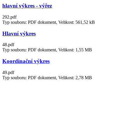
hlavní výkres - výřez
292.pdf
Typ souboru: PDF dokument, Velikost: 561,52 kB
Hlavní výkres
48.pdf
Typ souboru: PDF dokument, Velikost: 1,55 MB
Koordinační výkres
49.pdf
Typ souboru: PDF dokument, Velikost: 2,78 MB
Výkres koncepce dopravní infrastruktury
51.pdf
Typ souboru: PDF dokument, Velikost: 1,8 MB
Výkres koncepce technické infrastruktury
52.pdf