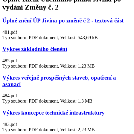
vydání Změny č. 2
Úplné znění ÚP Jivina po změně č 2 - textová část
481.pdf
Typ souboru: PDF dokument, Velikost: 543,69 kB
Výkres základního členění
485.pdf
Typ souboru: PDF dokument, Velikost: 1,23 MB
Výkres veřejně prospěšných staveb, opatření a
asanací
484.pdf
Typ souboru: PDF dokument, Velikost: 1,3 MB
Výkres koncepce technické infrastruktury
483.pdf
Typ souboru: PDF dokument, Velikost: 2,23 MB