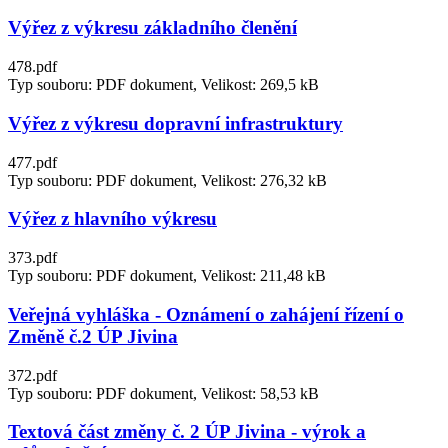
Výřez z výkresu základního členění
478.pdf
Typ souboru: PDF dokument, Velikost: 269,5 kB
Výřez z výkresu dopravní infrastruktury
477.pdf
Typ souboru: PDF dokument, Velikost: 276,32 kB
Výřez z hlavního výkresu
373.pdf
Typ souboru: PDF dokument, Velikost: 211,48 kB
Veřejná vyhláška - Oznámení o zahájení řízení o
Změně č.2 ÚP Jivina
372.pdf
Typ souboru: PDF dokument, Velikost: 58,53 kB
Textová část změny č. 2 ÚP Jivina - výrok a