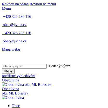
Rovnou na obsah
Rovnou na menu
Menu
+420 326 786 116
obec@jivina.cz
+420 326 786 116
obec@jivina.cz
Mapa webu
Hledaný výraz
Hledat
rozšířené vyhledávání
Obec
Jivina
okr. Ml. Boleslav
Obec
Jivina
okr. Ml. Boleslav
Obec