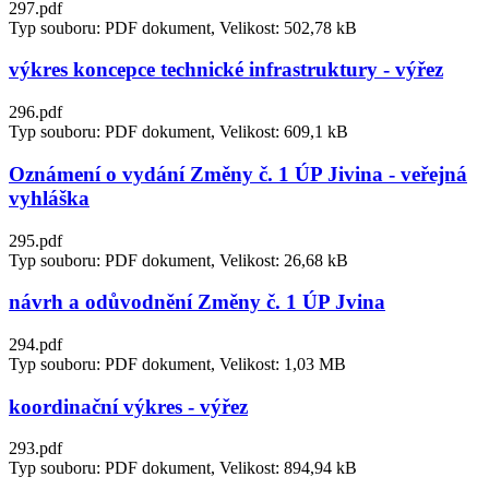
297.pdf
Typ souboru: PDF dokument, Velikost: 502,78 kB
výkres koncepce technické infrastruktury - výřez
296.pdf
Typ souboru: PDF dokument, Velikost: 609,1 kB
Oznámení o vydání Změny č. 1 ÚP Jivina - veřejná
vyhláška
295.pdf
Typ souboru: PDF dokument, Velikost: 26,68 kB
návrh a odůvodnění Změny č. 1 ÚP Jvina
294.pdf
Typ souboru: PDF dokument, Velikost: 1,03 MB
koordinační výkres - výřez
293.pdf
Typ souboru: PDF dokument, Velikost: 894,94 kB