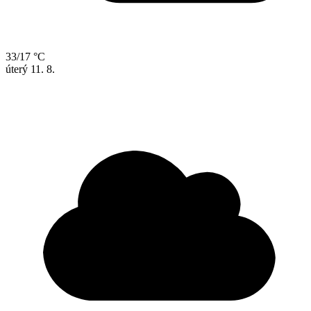
33/17 °C
úterý
11. 8.