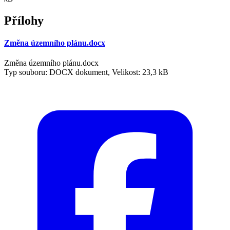
Přílohy
Změna územního plánu.docx
Změna územního plánu.docx
Typ souboru: DOCX dokument, Velikost: 23,3 kB