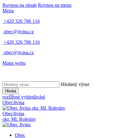
Rovnou na obsah
Rovnou na menu
Menu
+420 326 786 116
obec@jivina.cz
+420 326 786 116
obec@jivina.cz
Mapa webu
Hledaný výraz
Hledat
rozšířené vyhledávání
Obec
Jivina
okr. Ml. Boleslav
Obec
Jivina
okr. Ml. Boleslav
Obec