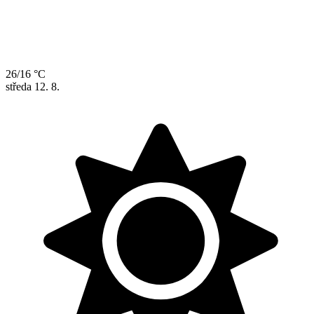
26/16 °C
středa
12. 8.