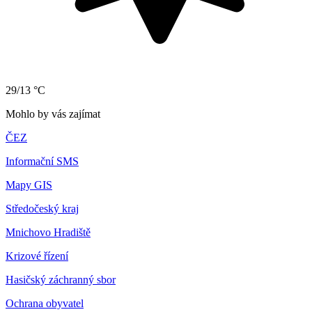
29/13 °C
Mohlo by vás zajímat
ČEZ
Informační SMS
Mapy GIS
Středočeský kraj
Mnichovo Hradiště
Krizové řízení
Hasičský záchranný sbor
Ochrana obyvatel