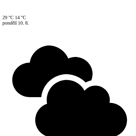
29 °C
14 °C
pondělí
10. 8.